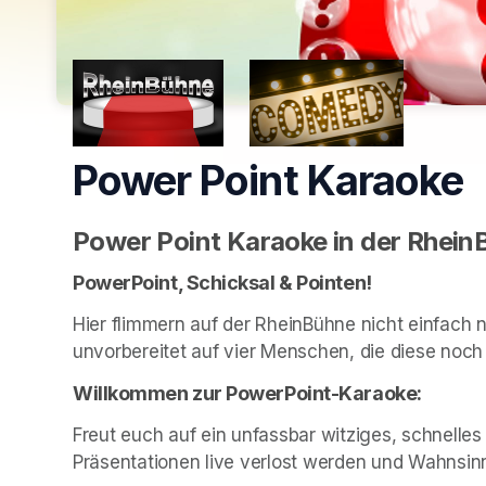
Power Point Karaoke
Power Point Karaoke in der Rhei
PowerPoint, Schicksal & Pointen!
Hier flimmern auf der RheinBühne nicht einfach nu
unvorbereitet auf vier Menschen, die diese noch
Willkommen zur PowerPoint-Karaoke:
Freut euch auf ein unfassbar witziges, schnelle
Präsentationen live verlost werden und Wahnsinn