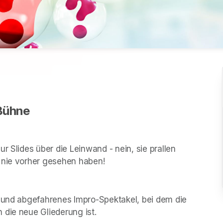
nBühne
r Slides über die Leinwand - nein, sie prallen 
 nie vorher gesehen haben!
s und abgefahrenes Impro-Spektakel, bei dem die 
 die neue Gliederung ist.