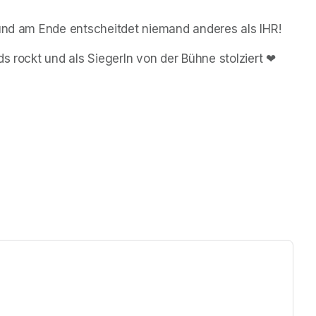
 und am Ende entscheitdet niemand anderes als IHR!
ds rockt und als SiegerIn von der Bühne stolziert ❤
ew tab)