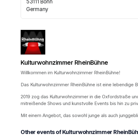
53111 Bonn
Germany
(opens in a new tab)
Kulturwohnzimmer RheinBühne
Willkommen im Kulturwohnzimmer RheinBühne!
Das Kulturwohnzimmer RheinBühne ist eine lebendige Bühn
2019 zog das Kulturwohnzimmer in die Oxfordstraße un
mitreißende Shows und kunstvolle Events bis hin zu priv
Mit einem Angebot, das sowohl junge als auch junggebl
Other events of Kulturwohnzimmer RheinBü