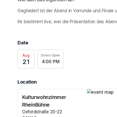
Gegliedert ist der Abend in Vorrunde und Finale
Ihr bestimmt live, wer die Präsentation des Aben
Date
Aug
Doors Open
21
4:00 PM
Location
Kulturwohnzimmer
(opens in a n
RheinBühne
Oxfordstraße 20-22