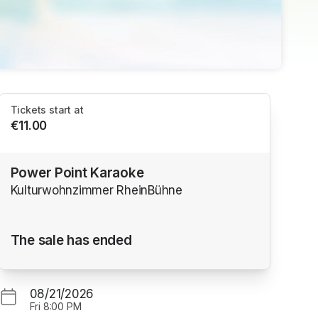
Tickets start at
€11.00
Power Point Karaoke
Kulturwohnzimmer RheinBühne
The sale has ended
08/21/2026
Fri
8:00 PM