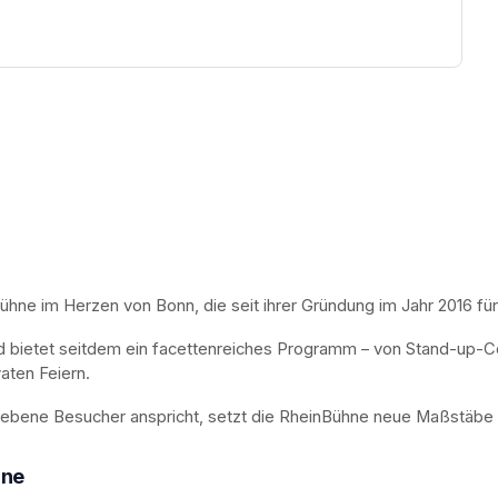
e im Herzen von Bonn, die seit ihrer Gründung im Jahr 2016 für ku
d bietet seitdem ein facettenreiches Programm – von Stand-up-C
aten Feiern.
iebene Besucher anspricht, setzt die RheinBühne neue Maßstäbe i
hne