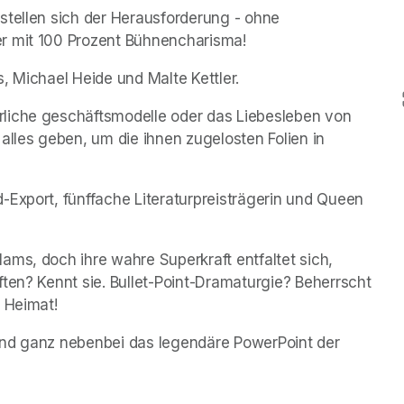
stellen sich der Herausforderung - ohne 
r mit 100 Prozent Bühnencharisma!
, Michael Heide und Malte Kettler.
liche geschäftsmodelle oder das Liebesleben von 
alles geben, um die ihnen zugelosten Folien in 
Export, fünffache Literaturpreisträgerin und Queen 
ms, doch ihre wahre Superkraft entfaltet sich, 
ten? Kennt sie. Bullet-Point-Dramaturgie? Beherrscht 
e Heimat!
und ganz nebenbei das legendäre PowerPoint der 