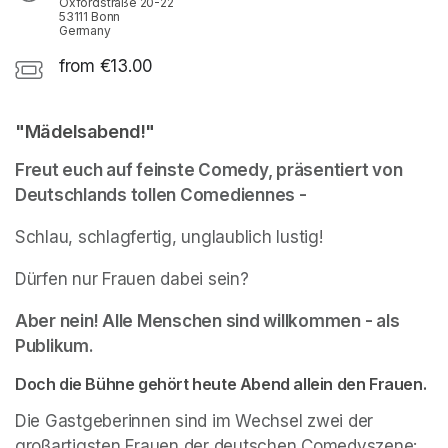
Oxfordstraße 20-22
53111 Bonn
Germany
from €13.00
"Mädelsabend!"
Freut euch auf feinste Comedy, präsentiert von 
Deutschlands tollen Comediennes -
Schlau, schlagfertig, unglaublich lustig!
Dürfen nur Frauen dabei sein?
Aber nein! Alle Menschen sind willkommen - als 
Publikum. 
Doch die Bühne gehört heute Abend allein den Frauen.
Die Gastgeberinnen sind im Wechsel zwei der 
großartigsten Frauen der deutschen Comedyszene: