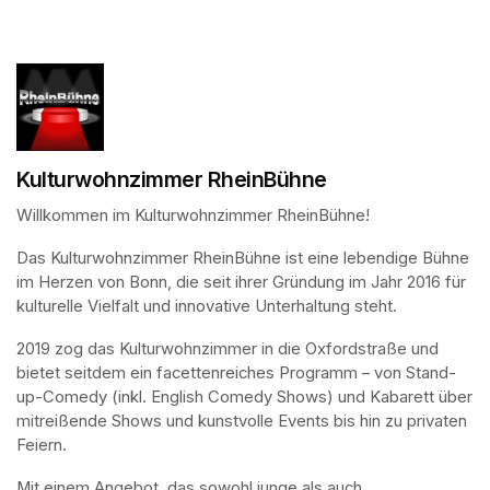
(opens in a new tab)
Kulturwohnzimmer RheinBühne
Willkommen im Kulturwohnzimmer RheinBühne!
Das Kulturwohnzimmer RheinBühne ist eine lebendige Bühne 
im Herzen von Bonn, die seit ihrer Gründung im Jahr 2016 für 
kulturelle Vielfalt und innovative Unterhaltung steht.
2019 zog das Kulturwohnzimmer in die Oxfordstraße und 
bietet seitdem ein facettenreiches Programm – von Stand-
up-Comedy (inkl. English Comedy Shows) und Kabarett über 
mitreißende Shows und kunstvolle Events bis hin zu privaten 
Feiern.
Mit einem Angebot, das sowohl junge als auch 