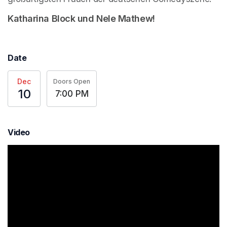
Katharina Block und Nele Mathew!
Date
Dec
Doors Open
10
7:00 PM
Video