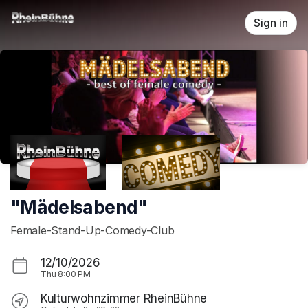
Skip header
Sign in
"Mädelsabend"
Female-Stand-Up-Comedy-Club
12/10/2026
Thu
8:00 PM
Kulturwohnzimmer RheinBühne