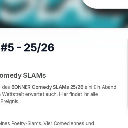
#5 - 25/26
 Comedy SLAMs
 des 
BONNER Comedy SLAMs 25/26
 ein! Ein Abend 
ettstreit erwartet euch. Hier findet ihr alle 
Ereignis.
nes Poetry-Slams. Vier Comediennes und 