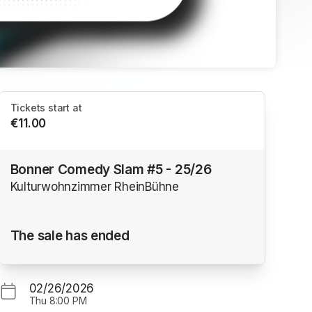
Tickets start at
€11.00
Bonner Comedy Slam #5 - 25/26
Kulturwohnzimmer RheinBühne
The sale has ended
02/26/2026
Thu
8:00 PM