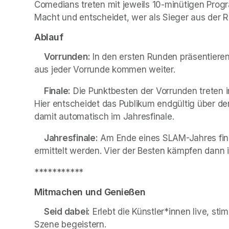
Comedians treten mit jeweils 10-minütigen Prog
Macht und entscheidet, wer als Sieger aus der 
Ablauf
Vorrunden:
 In den ersten Runden präsentieren
aus jeder Vorrunde kommen weiter.
Finale:
 Die Punktbesten der Vorrunden treten 
Hier entscheidet das Publikum endgültig über den
damit automatisch im Jahresfinale.
Jahresfinale:
 Am Ende eines SLAM-Jahres finde
ermittelt werden. Vier der Besten kämpfen dann 
***********
Mitmachen und Genießen
Seid dabei:
 Erlebt die Künstler*innen live, st
Szene begeistern.