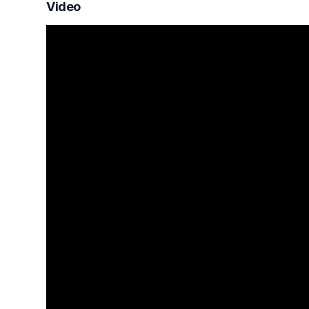
Video