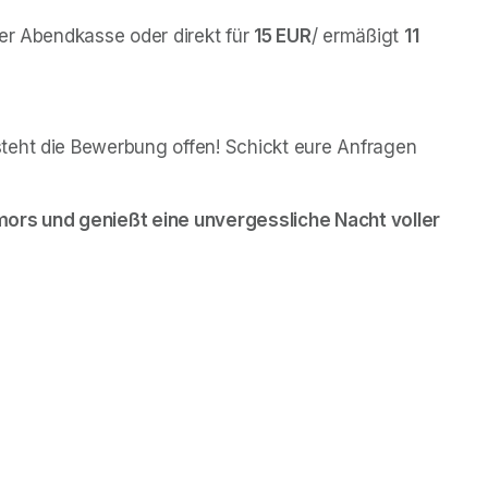
er Abendkasse oder direkt für 
15 EUR
/ ermäßigt 
11 
teht die Bewerbung offen! Schickt eure Anfragen 
ens in a new tab)
ors und genießt eine unvergessliche Nacht voller 