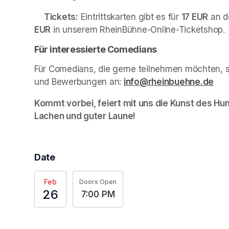
Tickets:
 Eintrittskarten gibt es für 
17 EUR
 an d
EUR
 in unserem RheinBühne-Online-Ticketshop.
Für interessierte Comedians
Für Comedians, die gerne teilnehmen möchten, s
und Bewerbungen an: 
info@rheinbuehne.de
(op
Kommt vorbei, feiert mit uns die Kunst des Hum
Lachen und guter Laune!
Date
Feb
Doors Open
26
7:00 PM