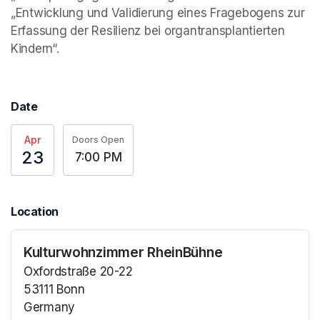
„Entwicklung und Validierung eines Fragebogens zur 
Erfassung der Resilienz bei organtransplantierten 
Kindern“.
Date
Apr
Doors Open
23
7:00 PM
Location
Kulturwohnzimmer RheinBühne
Oxfordstraße 20-22
53111 Bonn
Germany