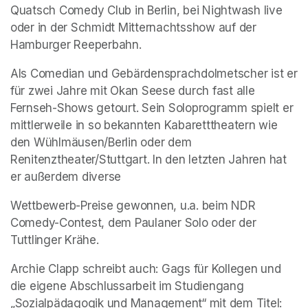
Quatsch Comedy Club in Berlin, bei Nightwash live 
oder in der Schmidt Mitternachtsshow auf der 
Hamburger Reeperbahn.
Als Comedian und Gebärdensprachdolmetscher ist er 
für zwei Jahre mit Okan Seese durch fast alle 
Fernseh-Shows getourt. Sein Soloprogramm spielt er 
mittlerweile in so bekannten Kabaretttheatern wie 
den Wühlmäusen/Berlin oder dem 
Renitenztheater/Stuttgart. In den letzten Jahren hat 
er außerdem diverse 
Wettbewerb-Preise gewonnen, u.a. beim NDR 
Comedy-Contest, dem Paulaner Solo oder der 
Tuttlinger Krähe.
Archie Clapp schreibt auch: Gags für Kollegen und 
die eigene Abschlussarbeit im Studiengang 
„Sozialpädagogik und Management“ mit dem Titel: 