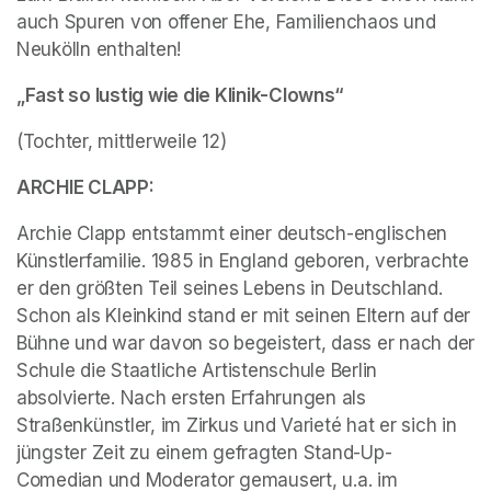
auch Spuren von offener Ehe, Familienchaos und 
Neukölln enthalten! 
„Fast so lustig wie die Klinik-Clowns“
(Tochter, mittlerweile 12)
ARCHIE CLAPP:
Archie Clapp entstammt einer deutsch-englischen 
Künstlerfamilie. 1985 in England geboren, verbrachte 
er den größten Teil seines Lebens in Deutschland. 
Schon als Kleinkind stand er mit seinen Eltern auf der 
Bühne und war davon so begeistert, dass er nach der 
Schule die Staatliche Artistenschule Berlin 
absolvierte. Nach ersten Erfahrungen als 
Straßenkünstler, im Zirkus und Varieté hat er sich in 
jüngster Zeit zu einem gefragten Stand-Up-
Comedian und Moderator gemausert, u.a. im 