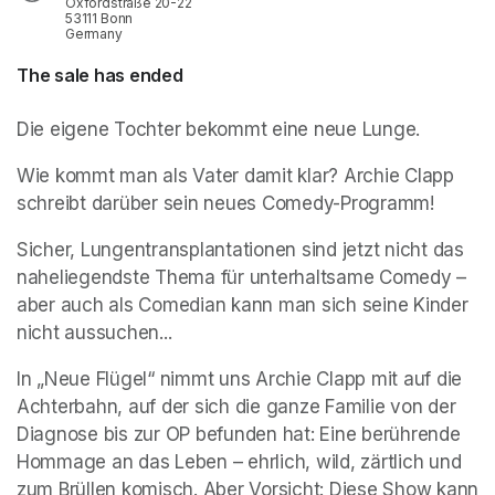
Oxfordstraße 20-22
53111 Bonn
Germany
The sale has ended
Die eigene Tochter bekommt eine neue Lunge. 
Wie kommt man als Vater damit klar? Archie Clapp 
schreibt darüber sein neues Comedy-Programm!
Sicher, Lungentransplantationen sind jetzt nicht das 
naheliegendste Thema für unterhaltsame Comedy – 
aber auch als Comedian kann man sich seine Kinder 
nicht aussuchen...
In „Neue Flügel“ nimmt uns Archie Clapp mit auf die 
Achterbahn, auf der sich die ganze Familie von der 
Diagnose bis zur OP befunden hat: Eine berührende 
Hommage an das Leben – ehrlich, wild, zärtlich und 
zum Brüllen komisch. Aber Vorsicht: Diese Show kann 