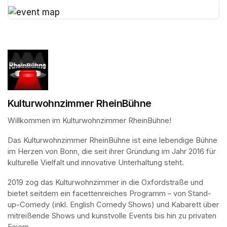
(opens in a new tab)
(opens in a new tab)
Kulturwohnzimmer RheinBühne
Willkommen im Kulturwohnzimmer RheinBühne!
Das Kulturwohnzimmer RheinBühne ist eine lebendige Bühne 
im Herzen von Bonn, die seit ihrer Gründung im Jahr 2016 für 
kulturelle Vielfalt und innovative Unterhaltung steht.
2019 zog das Kulturwohnzimmer in die Oxfordstraße und 
bietet seitdem ein facettenreiches Programm – von Stand-
up-Comedy (inkl. English Comedy Shows) und Kabarett über 
mitreißende Shows und kunstvolle Events bis hin zu privaten 
Feiern.