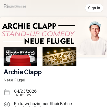
Skip header
Sign in
Archie Clapp
Neue Flügel
04/23/2026
Thu
8:00 PM
Kulturwohnzimmer RheinBühne